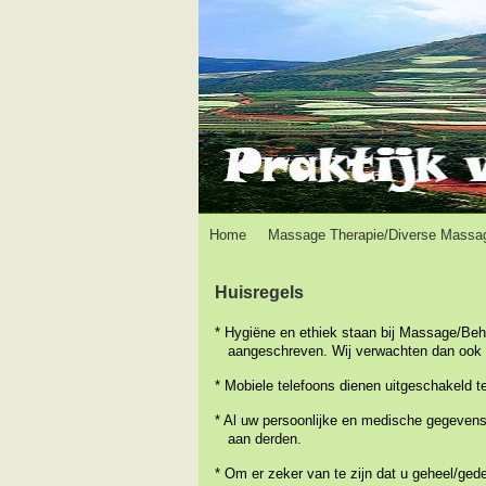
Home
Massage Therapie/Diverse Massa
Huisregels
* Hygiëne en ethiek staan bij Massage/Be
a
angeschreven. Wij
verwachten dan ook v
* Mobiele telefoons dienen uitgeschakeld te
* Al uw persoonlijke en medische gegevens
aan derden.
* Om er zeker van te zijn dat u geheel/ged