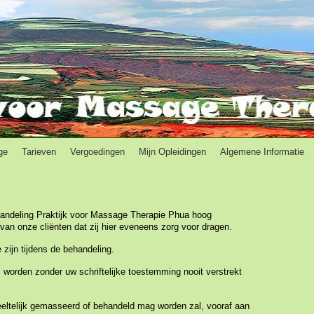
ge
Tarieven
Vergoedingen
Mijn Opleidingen
Algemene Informatie
handeling Praktijk voor Massage Therapie Phua hoog
an onze cliënten dat zij hier
eveneens zorg voor dragen.
 zijn tijdens de behandeling.
 worden zonder uw schriftelijke
toestemming nooit verstrekt
eeltelijk gemasseerd
of behandeld
mag worden zal,
vooraf aan