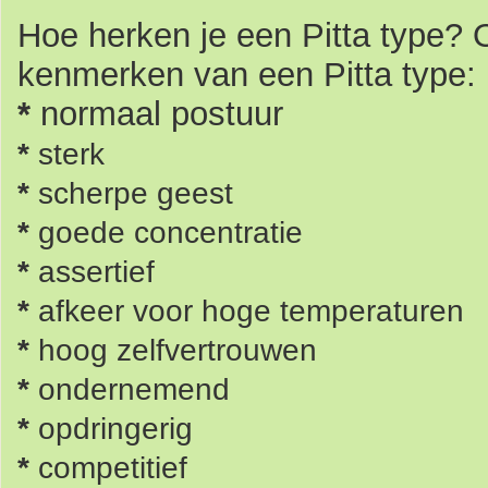
Hoe herken je een
Pitta type?
kenmerken van een Pitta type:
*
normaal postuur
*
sterk
*
scherpe geest
*
goede concentratie
*
assertief
*
afkeer voor hoge temperaturen
*
hoog zelfvertrouwen
*
ondernemend
*
opdringerig
*
competitief