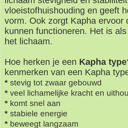
lichaam stevigheid en stabilite
vloeistofhuishouding en geeft h
vorm. Ook zorgt Kapha ervoor d
kunnen functioneren. Het is al
het lichaam.
Hoe herken je een
Kapha typ
kenmerken van een Kapha typ
*
stevig tot zwaar gebouwd
*
veel lichamelijke kracht en uith
*
komt snel aan
*
stabiele energie
*
beweegt langzaam