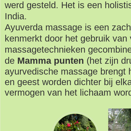
werd gesteld. Het is een holist
India.
Ayuverda massage is een zacht
kenmerkt door het gebruik van v
massagetechnieken gecombinee
de
Mamma punten
(het zijn d
ayurvedische massage brengt h
en geest worden dichter bij elk
vermogen van het lichaam word