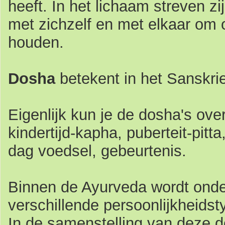
heeft. In het lichaam streven z
met zichzelf en met elkaar om 
houden.
Dosha
betekent in het Sanskrie
Eigenlijk kun je de dosha's over
kindertijd-kapha, puberteit-pitt
dag voedsel, gebeurtenis.
Binnen de Ayurveda wordt onde
verschillende persoonlijkheids
In de samenstelling van deze d