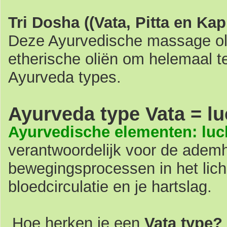
Tri Dosha ((Vata, Pitta en Ka
Deze Ayurvedische massage olie 
etherische oliën om helemaal t
Ayurveda types.
Ayurveda type Vata = lu
Ayurvedische elementen: luc
verantwoordelijk voor de ademh
bewegingsprocessen in het lic
bloedcirculatie en je hartslag.
Hoe herken je een
Vata type?