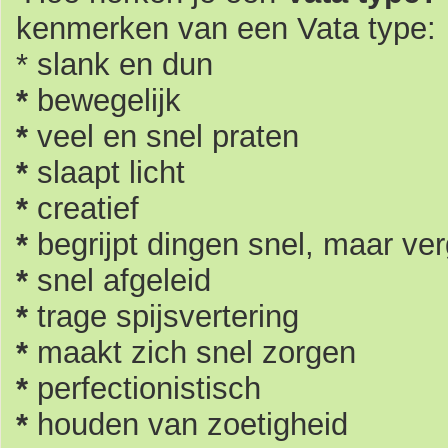
kenmerken van een Vata type:
*
slank en dun
*
bewegelijk
*
veel en snel praten
*
slaapt licht
*
creatief
*
begrijpt dingen snel, maar ve
*
snel afgeleid
*
trage spijsvertering
*
maakt zich snel zorgen
*
perfectionistisch
*
houden van zoetigheid