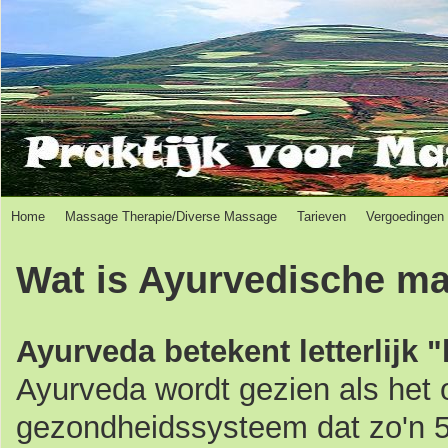
Home
Massage Therapie/Diverse Massage
Tarieven
Vergoedingen
Wat is Ayurvedische m
Ayurveda
betekent letterlijk 
Ayurveda wordt gezien als het
gezondheidssysteem dat zo'n 5.