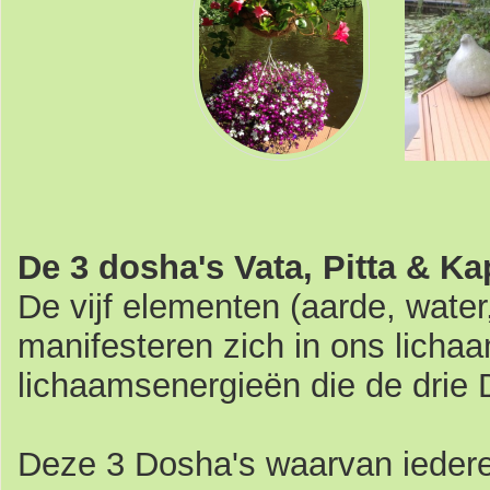
De 3 dosha's Vata, Pitta & Ka
De vijf elementen (aarde, water,
manifesteren zich in ons licha
lichaamsenergieën die de drie
Deze 3 Dosha's waarvan iedere