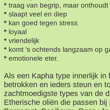
*
traag van begrip, maar onthoudt 
*
slaapt veel en diep
*
kan goed tegen stress
*
loyaal
*
vriendelijk
*
komt 's ochtends langzaam op g
*
emotionele eter.
Als een Kapha type innerlijk in ba
betrokken en ieders steun en to
zachtmoedigste types van de dr
Etherische oliën die passen bij