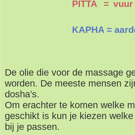
PITTA
=
vuu
KAPHA = aar
De olie die voor de massage ge
worden. De meeste mensen zijn
dosha’s.
Om erachter te komen welke ma
geschikt is kun je kiezen welke
bij je passen.