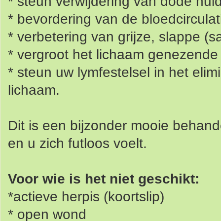
* steun verwijdering van dode hui
* bevordering van de bloedcircula
* verbetering van grijze, slappe (
* vergroot het lichaam genezend
* steun uw lymfestelsel in het elim
lichaam.
Dit is een bijzonder mooie behand
en u zich futloos voelt.
Voor wie is het niet geschikt:
*actieve herpis (koortslip)
* open wond