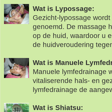
Wat is Lypossage:
Gezicht-lypossage wordt 
genoemd. De massage hee
op de huid, waardoor u e
de huidveroudering tege
Wat is Manuele Lymfed
Manuele lymfedrainage w
vitaliserende hals- en ge
lymfedrainage de aangewe
Wat is Shiatsu: