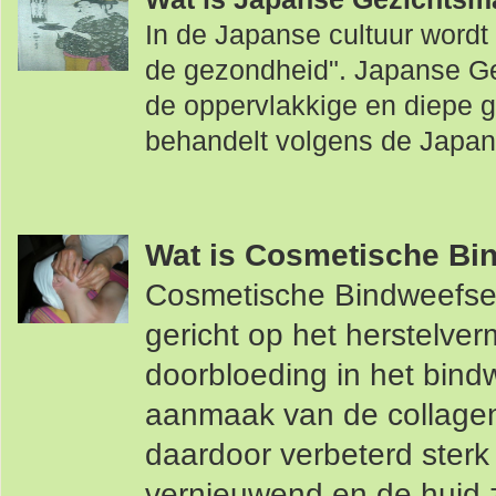
In de Japanse cultuur wordt
de gezondheid". Japanse Ge
de oppervlakkige en diepe 
behandelt volgens de Japans
Wat is Cosmetische Bi
Cosmetische Bindweefse
gericht op het herstelve
doorbloeding in het bind
aanmaak van de collagene
daardoor verbeterd sterk
vernieuwend en de huid zi