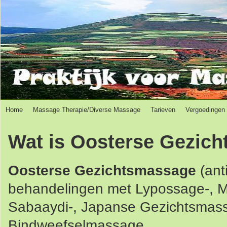
Home
Massage Therapie/Diverse Massage
Tarieven
Vergoedingen
Wat is Oosterse Gezic
Oosterse Gezichtsmassage
(ant
behandelingen met Lypossage-, M
Sabaaydi-, Japanse Gezichtsmas
Bindweefselmassage.