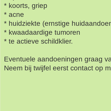
* koorts, griep
* acne
* huidziekte (ernstige huidaandoe
* kwaadaardige tumoren
* te actieve schildklier.
Eventuele aandoeningen graag va
Neem bij twijfel eerst contact op m