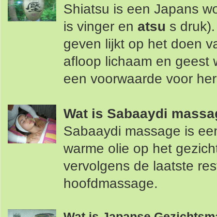
Shiatsu is een Japans woo
is vinger en
atsu
s druk).
geven lijkt op het doen 
afloop lichaam en geest w
een voorwaarde voor hers
Wat is Sabaaydi massa
Sabaaydi massage is ee
warme olie op het gezicht
vervolgens de laatste res
hoofdmassage.
Wat is Japanse Gezichtsm